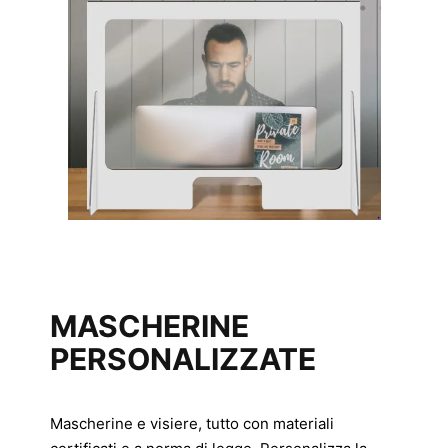
MASCHERINE
PERSONALIZZATE
Mascherine e visiere, tutto con materiali