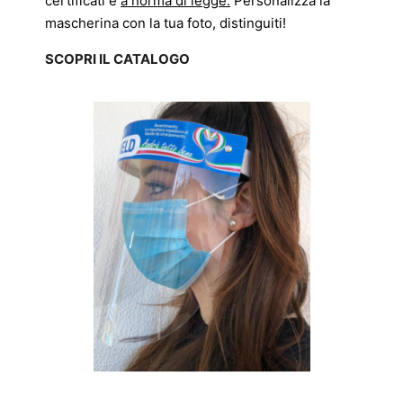
certificati e
a norma di legge.
Personalizza la
mascherina con la tua foto, distinguiti!
SCOPRI IL CATALOGO