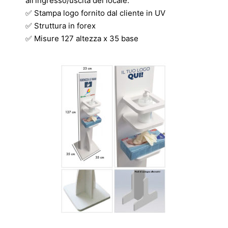
all’ingresso/uscita del locale.
✅ Stampa logo fornito dal cliente in UV
✅ Struttura in forex
✅ Misure 127 altezza x 35 base